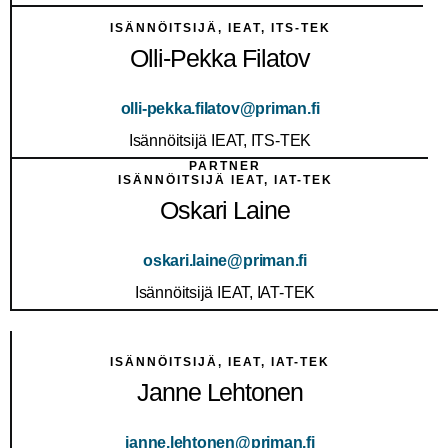
ISÄNNÖITSIJÄ, IEAT, ITS-TEK
Olli-Pekka Filatov
olli-pekka.filatov@priman.fi
Isännöitsijä IEAT, ITS-TEK
PARTNER
ISÄNNÖITSIJÄ IEAT, IAT-TEK
Oskari Laine
oskari.laine@priman.fi
Isännöitsijä IEAT, IAT-TEK
ISÄNNÖITSIJÄ, IEAT, IAT-TEK
Janne Lehtonen
janne.lehtonen@priman.fi