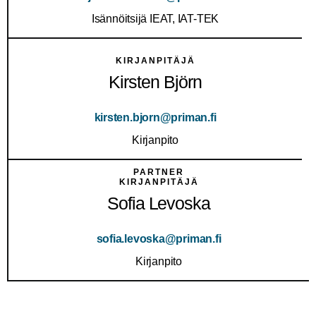
Isännöitsijä IEAT, IAT-TEK
KIRJANPITÄJÄ
Kirsten Björn
kirsten.bjorn@priman.fi
Kirjanpito
PARTNER
KIRJANPITÄJÄ
Sofia Levoska
sofia.levoska@priman.fi
Kirjanpito