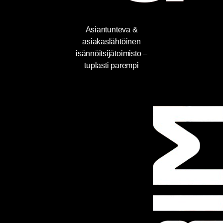
Asiantunteva &
asiakaslähtöinen
isännöitsijätoimisto –
tuplasti parempi