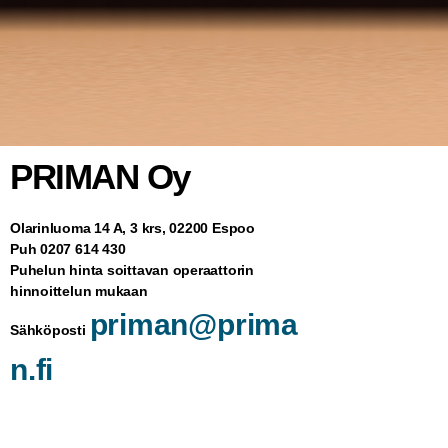
PRIMAN Oy
Olarinluoma 14 A, 3 krs, 02200 Espoo
Puh 0207 614 430
Puhelun hinta soittavan operaattorin
hinnoittelun mukaan
priman@prima
Sähköposti
n.fi