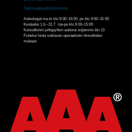
Tietosuojaselosteemme
Aukioloajat ma-to klo 9:00–16:00, pe klo 9:00–15:00
Kesäaika 1.6.–31.7. ma-pe klo 9:00–15:00
Kansallisten juhlapyhien aattona suljemme klo 13
Puhelun hinta soittavan operaattorin hinnoittelun
mukaan