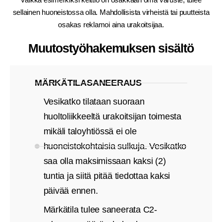
sellainen huoneistossa olla. Mahdollisista virheistä tai puutteista
osakas reklamoi aina urakoitsijaa.
Muutostyöhakemuksen sisältö
MÄRKÄTILASANEERAUS
Vesikatko tilataan suoraan
huoltoliikkeeltä urakoitsijan toimesta
mikäli taloyhtiössä ei ole
huoneistokohtaisia sulkuja. Vesikatko
saa olla maksimissaan kaksi (2)
tuntia ja siitä pitää tiedottaa kaksi
päivää ennen.
Märkätila tulee saneerata C2-