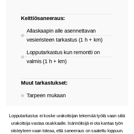
Keittiösaneeraus:
Allaskaapin alle asennettavan
vesieristeen tarkastus (1 h + km)
Lopputarkastus kun remontti on
valmis (1 h + km)
Muut tarkastukset:
Tarpeen mukaan
Lopputarkastus ei koske urakoitsijan tekemää työtä vaan siitä
urakoitsija vastaa osakkaalle. Isännöitsijä ei ota kantaa työn
siisteyteen vaan toteaa, että saneeraus on saatettu loppuun.