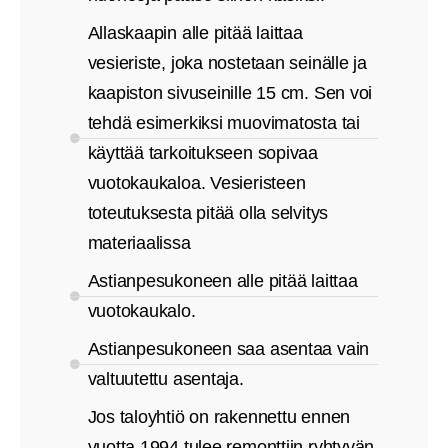
Allaskaapin alle pitää laittaa
vesieriste, joka nostetaan seinälle ja
kaapiston sivuseinille 15 cm. Sen voi
tehdä esimerkiksi muovimatosta tai
käyttää tarkoitukseen sopivaa
vuotokaukaloa. Vesieristeen
toteutuksesta pitää olla selvitys
materiaalissa
Astianpesukoneen alle pitää laittaa
vuotokaukalo.
Astianpesukoneen saa asentaa vain
valtuutettu asentaja.
Jos taloyhtiö on rakennettu ennen
vuotta 1994 tulee remonttiin ryhtyvän