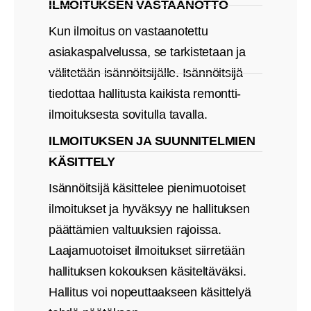
ILMOITUKSEN VASTAANOTTO
Kun ilmoitus on vastaanotettu
asiakaspalvelussa, se tarkistetaan ja
välitetään isännöitsijälle. Isännöitsijä
tiedottaa hallitusta kaikista remontti-
ilmoituksesta sovitulla tavalla.
ILMOITUKSEN JA SUUNNITELMIEN
KÄSITTELY
Isännöitsijä käsittelee pienimuotoiset
ilmoitukset ja hyväksyy ne hallituksen
päättämien valtuuksien rajoissa.
Laajamuotoiset ilmoitukset siirretään
hallituksen kokouksen käsiteltäväksi.
Hallitus voi nopeuttaakseen käsittelyä