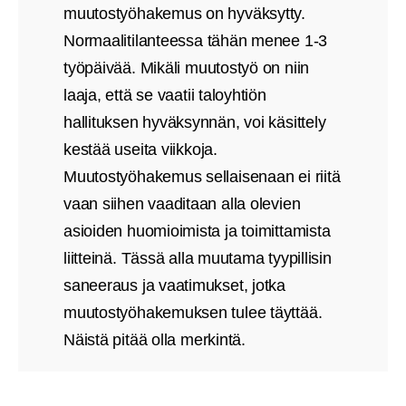
muutostyöhakemus on hyväksytty.
Normaalitilanteessa tähän menee 1-3
työpäivää. Mikäli muutostyö on niin
laaja, että se vaatii taloyhtiön
hallituksen hyväksynnän, voi käsittely
kestää useita viikkoja.
Muutostyöhakemus sellaisenaan ei riitä
vaan siihen vaaditaan alla olevien
asioiden huomioimista ja toimittamista
liitteinä. Tässä alla muutama tyypillisin
saneeraus ja vaatimukset, jotka
muutostyöhakemuksen tulee täyttää.
Näistä pitää olla merkintä.