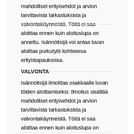
mahdolliset erityisehdot ja arvion
tarvittavista tarkastuksista ja
valvontakäynneistä. Töitä ei saa
aloittaa ennen kuin aloituslupa on
annettu. Isännöitsijä voi antaa luvan
aloittaa purkutyöt kohteessa
erityistapauksissa.
VALVONTA
Isännöitsijä ilmoittaa osakkaalle luvan
töiden aloittamiseksi. Ilmoitus sisältää
mahdolliset erityisehdot ja arvion
tarvittavista tarkastuksista ja
valvontakäynneistä. Töitä ei saa
aloittaa ennen kuin aloituslupa on