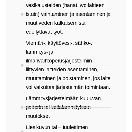
vesikalusteiden (hanat, wc-laitteen
istuin) vaihtaminen ja asentaminen ja
muut veden katkaisemista
edellyttävät työt.
Viemäri-, käyttövesi-, sähkö-,
lämmitys- ja
ilmanvaihtoperusjärjestelmiin
liittyvien laitteiden asentaminen,
muuttaminen ja poistaminen, jos laite
voi vaikuttaa järjestelmän toimintaan.
Lämmitysjärjestelmään kuuluvan
patterin tai lattialämmityksen
muutokset
Liesikuvun tai – tuulettimen