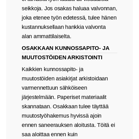
seikkoja. Jos osakas haluaa valvonnan,
joka etenee työn edetessä, tulee hänen
kustannuksellaan hankkia valvonta
alan ammattilaiselta.
OSAKKAAN KUNNOSSAPITO- JA
MUUTOSTÖIDEN ARKISTOINTI
Kaikkien kunnossapito- ja
muutostöiden asiakirjat arkistoidaan
varmennettuun sähköiseen
järjestelmään. Paperiset materiaalit
skannataan. Osakkaan tulee täyttää
muutostyöhakemus hyvissä ajoin
ennen saneerauksen aloitusta. Töitä ei
saa aloittaa ennen kuin